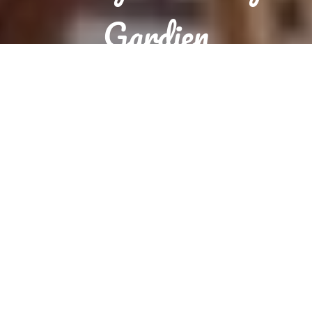
Gardien
Réservation